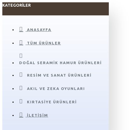
KATEGORILER
ANASAYFA
TÜM ÜRÜNLER
DOĞAL SERAMIK HAMUR ÜRÜNLERI
RESIM VE SANAT ÜRÜNLERI
AKIL VE ZEKA OYUNLARI
KIRTASIYE ÜRÜNLERI
İLETIŞIM