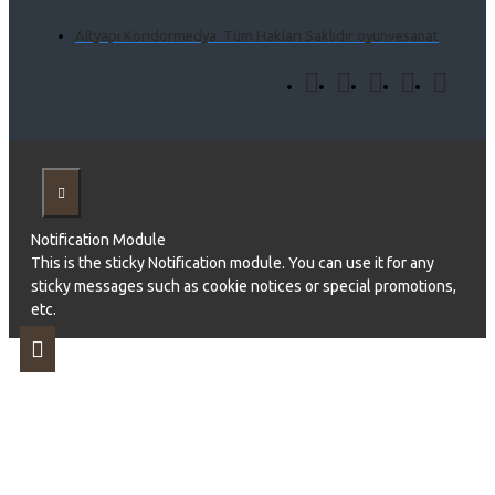
Altyapı Koridormedya. Tüm Hakları Saklıdır oyunvesanat
Notification Module
This is the sticky Notification module. You can use it for any
sticky messages such as cookie notices or special promotions,
etc.