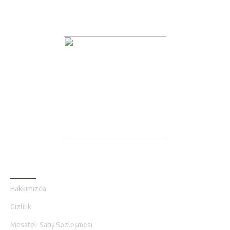
BILGI SAYFALARI
Hakkımızda
Gizlilik
Mesafeli Satış Sözleşmesi