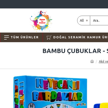
All
TÜM ÜRÜNLER
DOĞAL SERAMIK HAMUR ÜR
BAMBU ÇUBUKLAR - 
Akıl v