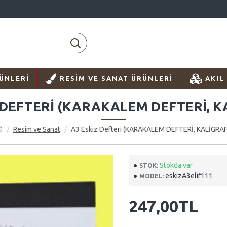
ÜNLERI
RESIM VE SANAT ÜRÜNLERI
AKIL
 DEFTERI (KARAKALEM DEFTERİ, K
Resim ve Sanat
A3 Eskiz Defteri (KARAKALEM DEFTERİ, KALİGRAF
Stokda var
STOK:
eskizA3elif111
MODEL:
247,00TL