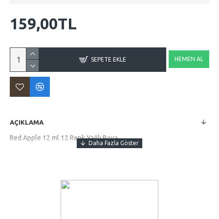
159,00TL
HEMEN AL
SEPETE EKLE
AÇIKLAMA
Red Apple 12 ml 12 Renk Yağlı Boya.