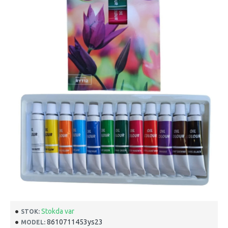
Stokda var
STOK:
8610711453ys23
MODEL: