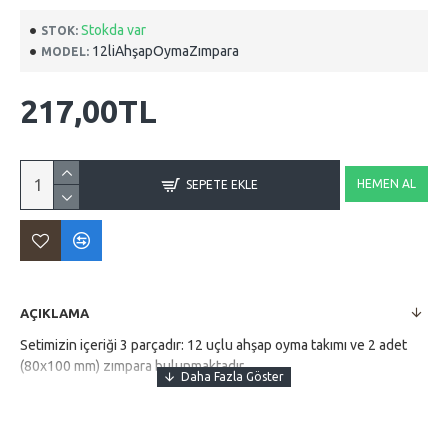
Stokda var
STOK:
12liAhşapOymaZımpara
MODEL:
217,00TL
HEMEN AL
SEPETE EKLE
AÇIKLAMA
Setimizin içeriği 3 parçadır: 12 uçlu ahşap oyma takımı ve 2 adet
(80x100 mm) zımpara bulunmaktadır. ..