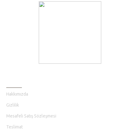
BILGI SAYFALARI
Hakkımızda
Gizlilik
Mesafeli Satış Sözleşmesi
Teslimat