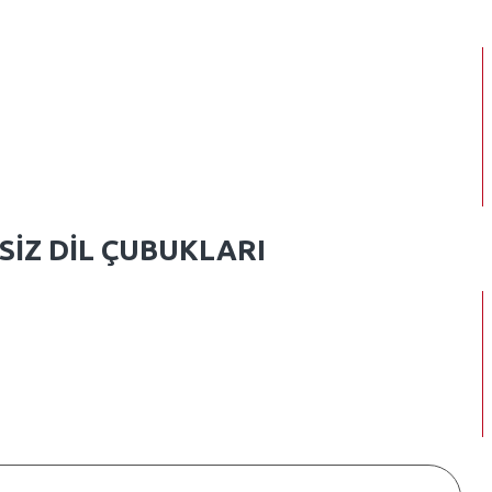
KSIZ DIL ÇUBUKLARI