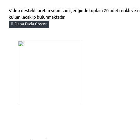
Video destekli üretim setimizin içeriğinde toplam 20 adet renkli ve re
kullanılacak ip bulunmaktadır.
BILGI SAYFALARI