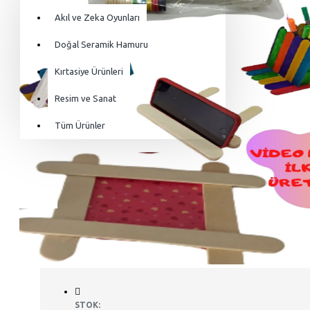
Akıl ve Zeka Oyunları
Alışveriş sepetiniz boş!
Doğal Seramik Hamuru
Kırtasiye Ürünleri
Resim ve Sanat
Tüm Ürünler
STOK: