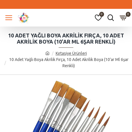
0
0
10 ADET YAĞLI BOYA AKRILIK FIRÇA, 10 ADET
AKRILIK BOYA (10'AR ML 6ŞAR RENKLI)
Kırtasiye Ürünleri
10 Adet Yağlı Boya Akrilik Fırça, 10 Adet Akrilik Boya (10'ar Ml 6şar
Renkli)