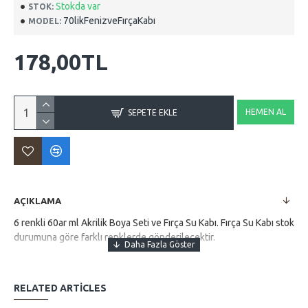
Stokda var
STOK:
70likFenizveFırçaKabı
MODEL:
178,00TL
HEMEN AL
SEPETE EKLE
AÇIKLAMA
6 renkli 60ar ml Akrilik Boya Seti ve Fırça Su Kabı. Fırça Su Kabı stok
durumuna göre farklı renklerde gönderilecektir.
RELATED ARTICLES