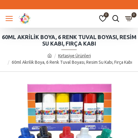
0
0
60ML AKRILIK BOYA, 6 RENK TUVAL BOYASI, RESIM
SU KABI, FIRÇA KABI
Kırtasiye Ürünleri
60ml Akrilik Boya, 6 Renk Tuval Boyası, Resim Su Kabı, Fırça Kabı