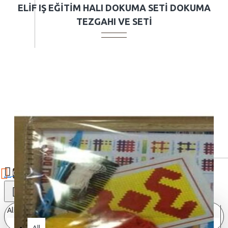
ELIF IŞ EĞITIM HALI DOKUMA SETI DOKUMA
TEZGAHI VE SETI
0
All
All