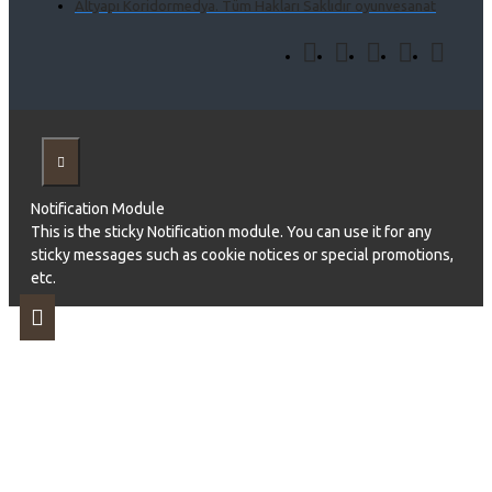
Altyapı Koridormedya. Tüm Hakları Saklıdır oyunvesanat
Notification Module
This is the sticky Notification module. You can use it for any
sticky messages such as cookie notices or special promotions,
etc.