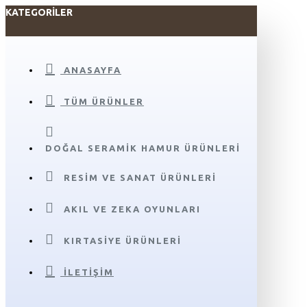
KATEGORILER
ANASAYFA
TÜM ÜRÜNLER
DOĞAL SERAMIK HAMUR ÜRÜNLERI
RESIM VE SANAT ÜRÜNLERI
AKIL VE ZEKA OYUNLARI
KIRTASIYE ÜRÜNLERI
İLETIŞIM