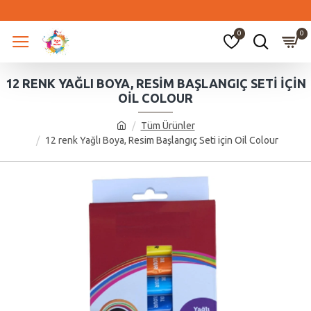
0
0
12 RENK YAĞLI BOYA, RESIM BAŞLANGIÇ SETI IÇIN
OIL COLOUR
Tüm Ürünler
12 renk Yağlı Boya, Resim Başlangıç Seti için Oil Colour