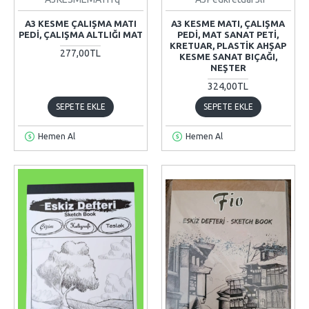
A3 KESME ÇALIŞMA MATI
A3 KESME MATI, ÇALIŞMA
PEDI, ÇALIŞMA ALTLIĞI MAT
PEDI, MAT SANAT PETI,
KRETUAR, PLASTIK AHŞAP
277,00TL
KESME SANAT BIÇAĞI,
NEŞTER
324,00TL
SEPETE EKLE
SEPETE EKLE
Hemen Al
Hemen Al