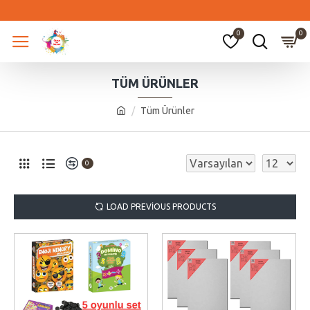
0
0
TÜM ÜRÜNLER
Tüm Ürünler
0
LOAD PREVIOUS PRODUCTS