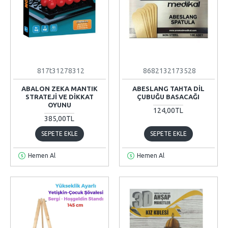
817t31278312
8682132173528
ABALON ZEKA MANTIK
ABESLANG TAHTA DIL
STRATEJI VE DIKKAT
ÇUBUĞU BASACAĞI
OYUNU
124,00TL
385,00TL
SEPETE EKLE
SEPETE EKLE
Hemen Al
Hemen Al