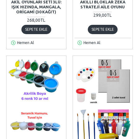
AKIL OYUNLARI SETI 3LÜ:
AKILLI BLOKLAR ZEKA
IŞIK HIZINDA, MANGALA,
STRATEJI AILE OYUNU
ORIGAMI (30 KAĞIT)
299,00TL
268,00TL
SEPETE EKLE
SEPETE EKLE
Hemen Al
Hemen Al