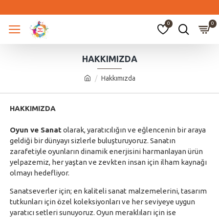
0
0
HAKKIMIZDA
Hakkımızda
HAKKIMIZDA
Oyun ve Sanat
olarak, yaratıcılığın ve eğlencenin bir araya
geldiği bir dünyayı sizlerle buluşturuyoruz. Sanatın
zarafetiyle oyunların dinamik enerjisini harmanlayan ürün
yelpazemiz, her yaştan ve zevkten insan için ilham kaynağı
olmayı hedefliyor.
Sanatseverler için; en kaliteli sanat malzemelerini, tasarım
tutkunları için özel koleksiyonları ve her seviyeye uygun
yaratıcı setleri sunuyoruz. Oyun meraklıları için ise