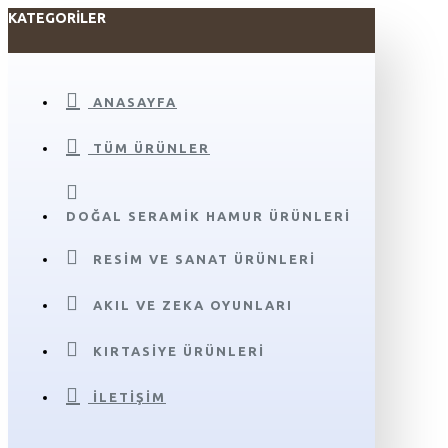
KATEGORILER
ANASAYFA
TÜM ÜRÜNLER
DOĞAL SERAMIK HAMUR ÜRÜNLERI
RESIM VE SANAT ÜRÜNLERI
AKIL VE ZEKA OYUNLARI
KIRTASIYE ÜRÜNLERI
İLETIŞIM