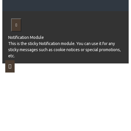
Notification Module
This is the sticky Notification module. You can use it for any
sticky messages such as cookie notices or special promotions,
etc.